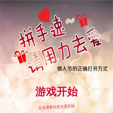
1
游戏开始
点击屏幕任意位置开始