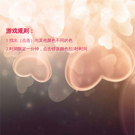
游戏规则：
1.找出（点击）与其他颜色不同的色
2.时间限定一分钟，点击错误颜色扣3秒时间
60
剩余时间：