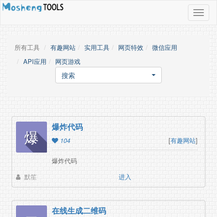
导
航
按
所有工具
有趣网站
实用工具
网页特效
微信应用
钮
API应用
网页游戏
搜索
爆炸代码
爆
104
[
有趣网站
]
爆炸代码
默笙
进入
在线生成二维码