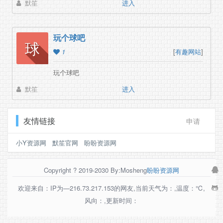
默笙
进入
玩个球吧
球
1
[
有趣网站
]
玩个球吧
默笙
进入
友情链接
申请
小Y资源网
默笙官网
盼盼资源网
Copyright ? 2019-2030 By:Mosheng
盼盼资源网
欢迎来自：IP为—216.73.217.153的网友,当前天气为：,温度：℃,
风向：,更新时间：