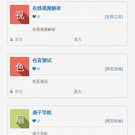
在线视频解析
视
0
[
实用工具
]
在线视频解析
默笙
进入
色盲测试
色
0
[
网页游戏
]
色盲测试
默笙
进入
扇子导航
扇
0
[
网页特效
]
扇子导航