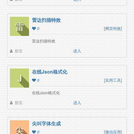
雷达扫描特效
雷
0
[
网页特效
]
雷达扫描特效
默笙
进入
在线Json格式化
J
0
[
实用工具
]
在线Json格式化
默笙
进入
尖叫字体生成
尖
0
[
微信应用
]